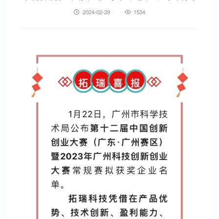
2024-02-29
1534